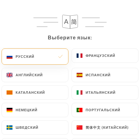
Выберите язык:
Выберите язык:
ФРАНЦУЗСКИЙ
ФРАНЦУЗСКИЙ
РУССКИЙ
РУССКИЙ
АНГЛИЙСКИЙ
АНГЛИЙСКИЙ
ИСПАНСКИЙ
ИСПАНСКИЙ
КАТАЛАНСКИЙ
КАТАЛАНСКИЙ
ИТАЛЬЯНСКИЙ
ИТАЛЬЯНСКИЙ
НЕМЕЦКИЙ
НЕМЕЦКИЙ
ПОРТУГАЛЬСКИЙ
ПОРТУГАЛЬСКИЙ
简体中文 (КИТАЙСКИЙ)
简体中文 (КИТАЙСКИЙ)
ШВЕДСКИЙ
ШВЕДСКИЙ