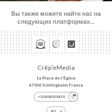
Вы также можете найти нас на
следующих платформах…
Crêp'eMedia
1a Place de l'Église
67300 Schiltigheim France
+33608010810
RU