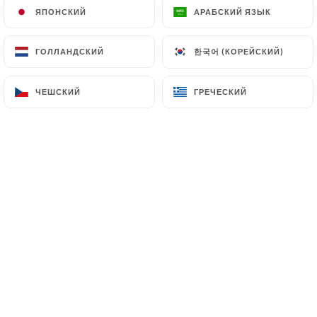
ЯПОНСКИЙ
ЯПОНСКИЙ
АРАБСКИЙ ЯЗЫК
АРАБСКИЙ ЯЗЫК
한국어 (КОРЕЙСКИЙ)
한국어 (КОРЕЙСКИЙ)
ГОЛЛАНДСКИЙ
ГОЛЛАНДСКИЙ
ЧЕШСКИЙ
ЧЕШСКИЙ
ГРЕЧЕСКИЙ
ГРЕЧЕСКИЙ