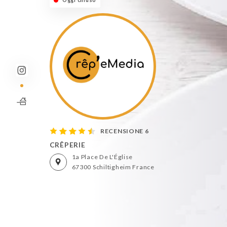
Oggi chiuso
RECENSIONE 6
CRÊPERIE
1a Place De L'Église
67300 Schiltigheim France