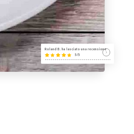
Roland B. ha lasciato una recensione
5/5