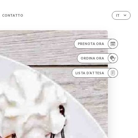
CONTATTO
IT
PRENOTA ORA
ORDINA ORA
LISTA D’ATTESA